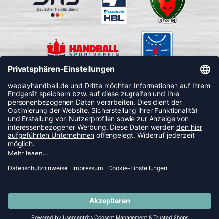
FOLLOW US
© 2026 Ballsportdirekt.de GmbH und Co. KG
SUMMER SALE: SPARE BIS ZU 65%