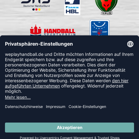
FOLLOW US
© 2026 Ballsportdirekt.de GmbH und Co. KG
SUMMER SALE: SPARE BIS ZU 65%