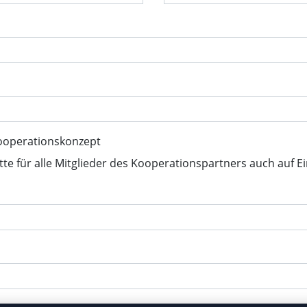
ooperationskonzept
tte für alle Mitglieder des Kooperationspartners auch auf E