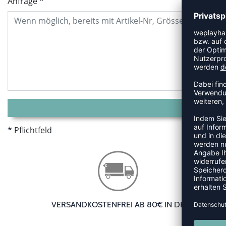
Anfrage
Pflichtfeld
VERSANDKOSTENFREI AB 80€ IN DE