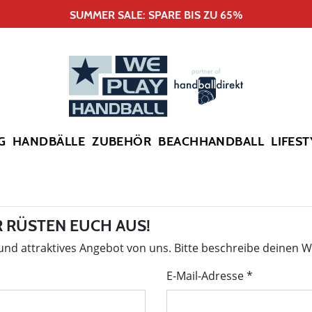
SUMMER SALE: SPARE BIS ZU 65%
G
HANDBÄLLE
ZUBEHÖR
BEACHHANDBALL
LIFEST
 RÜSTEN EUCH AUS!
 und attraktives Angebot von uns. Bitte beschreibe deinen 
E-Mail-Adresse