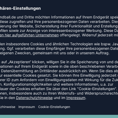
TEAMANFRAGE SENDEN
GELD-ZURÜCK-GARANTIE