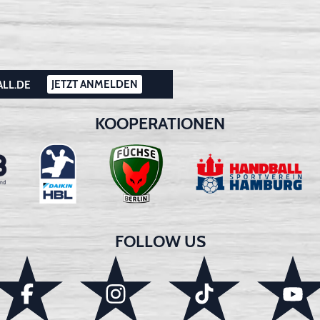
JETZT ANMELDEN
ALL.DE
KOOPERATIONEN
FOLLOW US