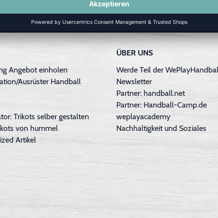
ÜBER UNS
ng Angebot einholen
Werde Teil der WePlayHandball
ation/Ausrüster Handball
Newsletter
Partner: handball.net
Partner: Handball-Camp.de
tor: Trikots selber gestalten
weplayacademy
Trikots von hummel
Nachhaltigkeit und Soziales
ized Artikel