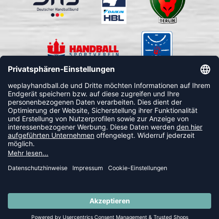
FOLLOW US
© 2026 Ballsportdirekt.de GmbH und Co. KG
SUMMER SALE: SPARE BIS ZU 65%