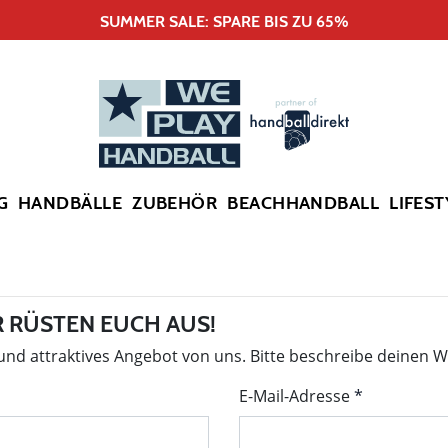
SUMMER SALE: SPARE BIS ZU 65%
G
HANDBÄLLE
ZUBEHÖR
BEACHHANDBALL
LIFEST
 RÜSTEN EUCH AUS!
 und attraktives Angebot von uns. Bitte beschreibe deinen 
E-Mail-Adresse