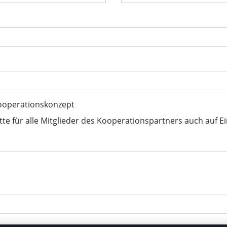
ooperationskonzept
tte für alle Mitglieder des Kooperationspartners auch auf E