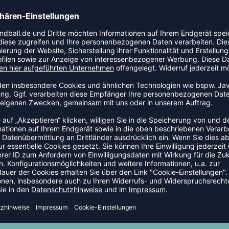
TEAMANFRAGE SENDEN
GELD-ZURÜCK-GARANTIE