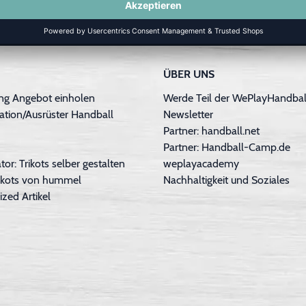
ÜBER UNS
ng Angebot einholen
Werde Teil der WePlayHandball
ation/Ausrüster Handball
Newsletter
Partner: handball.net
Partner: Handball-Camp.de
tor: Trikots selber gestalten
weplayacademy
Trikots von hummel
Nachhaltigkeit und Soziales
ized Artikel