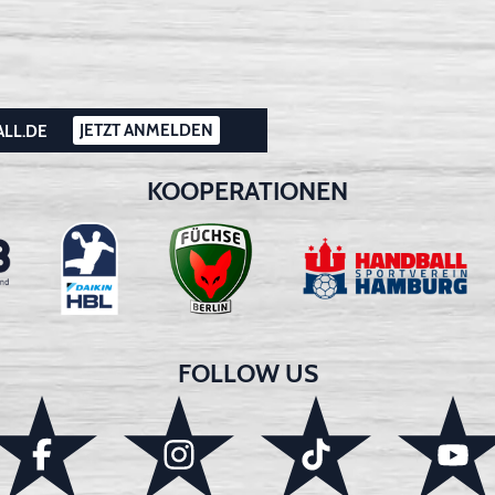
JETZT ANMELDEN
ALL.DE
KOOPERATIONEN
FOLLOW US