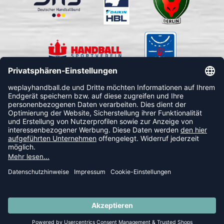
FOLLOW US
© 2026 Ballsportdirekt.de GmbH und Co. KG
SUMMER SALE: SPARE BIS ZU 65%