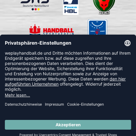
FOLLOW US
© 2026 Ballsportdirekt.de GmbH und Co. KG
SUMMER SALE: SPARE BIS ZU 65%