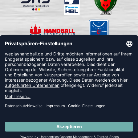
FOLLOW US
© 2026 Ballsportdirekt.de GmbH und Co. KG
SUMMER SALE: SPARE BIS ZU 65%