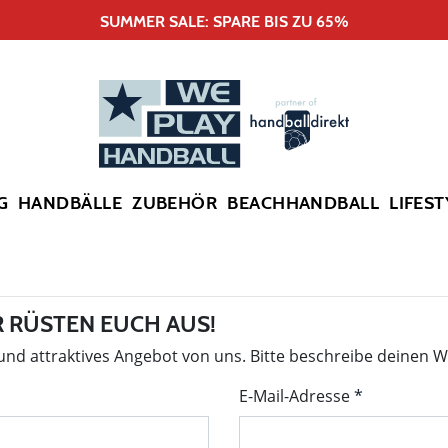
SUMMER SALE: SPARE BIS ZU 65%
G
HANDBÄLLE
ZUBEHÖR
BEACHHANDBALL
LIFEST
 RÜSTEN EUCH AUS!
 und attraktives Angebot von uns. Bitte beschreibe deinen 
E-Mail-Adresse