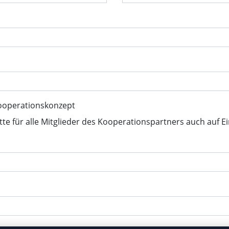
ooperationskonzept
tte für alle Mitglieder des Kooperationspartners auch auf E