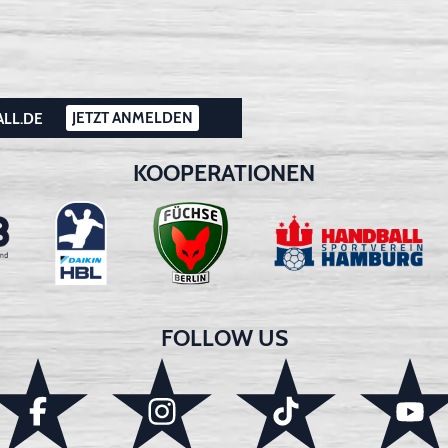
JETZT ANMELDEN
ALL.DE
KOOPERATIONEN
FOLLOW US