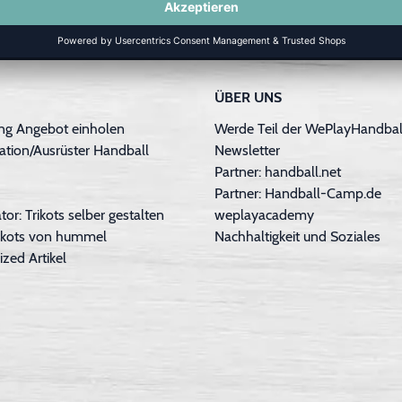
ÜBER UNS
ng Angebot einholen
Werde Teil der WePlayHandball
ation/Ausrüster Handball
Newsletter
Partner: handball.net
Partner: Handball-Camp.de
tor: Trikots selber gestalten
weplayacademy
Trikots von hummel
Nachhaltigkeit und Soziales
ized Artikel