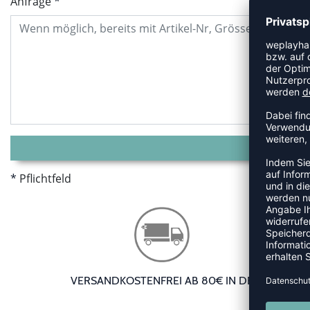
Anfrage
Pflichtfeld
VERSANDKOSTENFREI AB 80€ IN DE