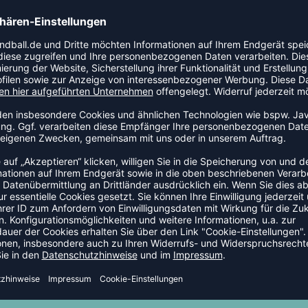
TEAMANFRAGE SENDEN
GELD-ZURÜCK-GARANTIE