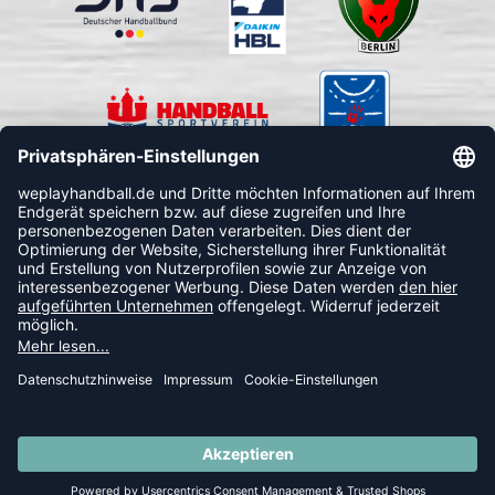
FOLLOW US
© 2026 Ballsportdirekt.de GmbH und Co. KG
SUMMER SALE: SPARE BIS ZU 65%