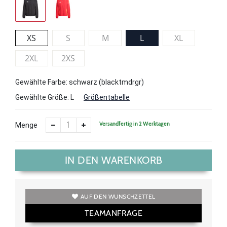
XS
S
M
L
XL
2XL
2XS
Gewählte Farbe: schwarz (blacktmdrgr)
Gewählte Größe:
L
Größentabelle
Versandfertig in 2 Werktagen
Menge
IN DEN WARENKORB
AUF DEN WUNSCHZETTEL
TEAMANFRAGE