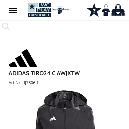
ADIDAS TIRO24 C AWJKTW
Art.Nr.: IJ7806-L