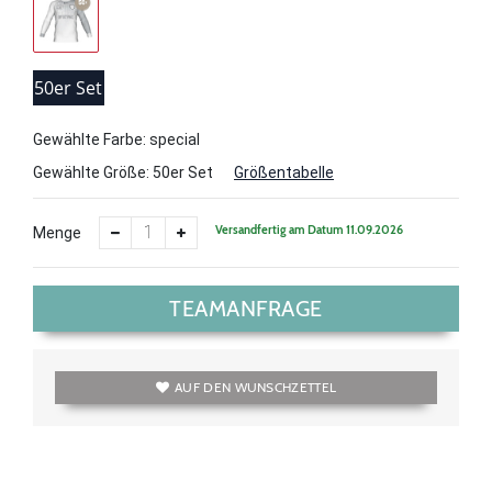
50er Set
Gewählte Farbe: special
Gewählte Größe:
50er Set
Größentabelle
Versandfertig am Datum 11.09.2026
Menge
TEAMANFRAGE
AUF DEN WUNSCHZETTEL