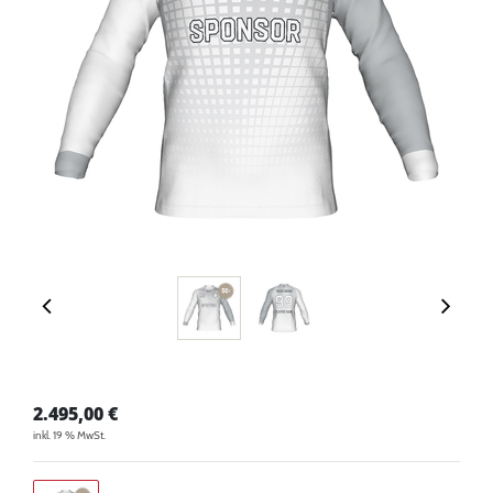
2.495,00
€
inkl. 19 % MwSt.