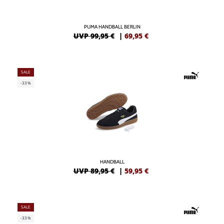
PUMA HANDBALL BERLIN
UVP 99,95 €
|
69,95
€
SALE
-33%
HANDBALL
UVP 89,95 €
|
59,95
€
SALE
-33%