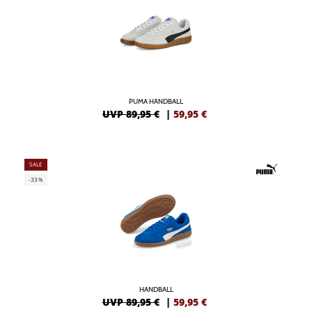
PUMA HANDBALL
UVP 89,95 €
|
59,95
€
SALE
-33%
HANDBALL
UVP 89,95 €
|
59,95
€