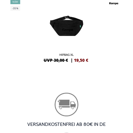
NEW
-35%
HIPBAG XL
UVP 30,00 €
|
19,50
€
VERSANDKOSTENFREI AB 80€ IN DE