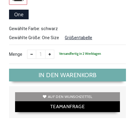
One
Size
Gewählte Farbe: schwarz
Gewählte Größe:
One Size
Größentabelle
Versandfertig in 2 Werktagen
Menge
IN DEN WARENKORB
AUF DEN WUNSCHZETTEL
TEAMANFRAGE