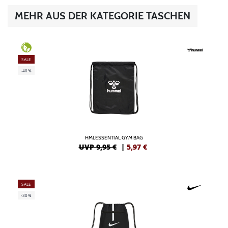
MEHR AUS DER KATEGORIE TASCHEN
SALE
-40%
HMLESSENTIAL GYM BAG
UVP 9,95 €
|
5,97
€
SALE
-30%