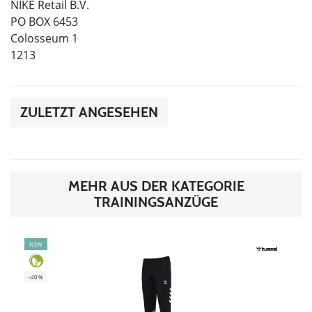
NIKE Retail B.V.
PO BOX 6453
Colosseum 1
1213
ZULETZT ANGESEHEN
MEHR AUS DER KATEGORIE
TRAININGSANZÜGE
NEW
-40%