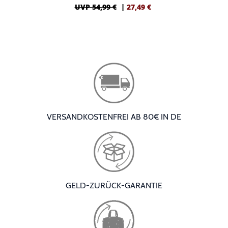
UVP 54,99 €
|
27,49
€
VERSANDKOSTENFREI AB 80€ IN DE
GELD-ZURÜCK-GARANTIE