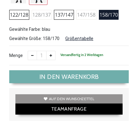
122/128
128/137
137/147
147/158
158/170
Gewählte Farbe: blau
Gewählte Größe:
158/170
Größentabelle
Versandfertig in 2 Werktagen
Menge
IN DEN WARENKORB
AUF DEN WUNSCHZETTEL
TEAMANFRAGE