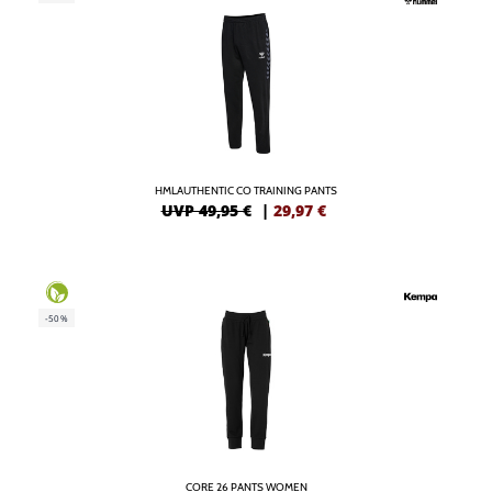
HMLAUTHENTIC CO TRAINING PANTS
UVP 49,95 €
|
29,97
€
-50%
CORE 26 PANTS WOMEN