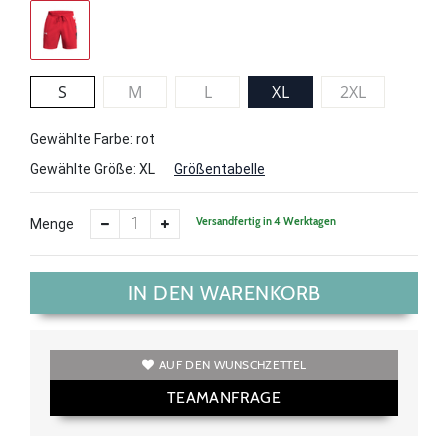
S
M
L
XL
2XL
Gewählte Farbe: rot
Gewählte Größe:
XL
Größentabelle
Versandfertig in 4 Werktagen
Menge
IN DEN WARENKORB
AUF DEN WUNSCHZETTEL
TEAMANFRAGE