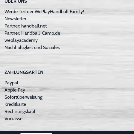
ÜBER UNS
Werde Teil der WePlayHandball Family!
Newsletter
Partner: handball.net
Partner: Handball-Camp.de
weplayacademy
Nachhaltigkeit und Soziales
ZAHLUNGSARTEN
Paypal
Apple Pay
Sofortüberweisung
Kreditkarte
Rechnungskauf
Vorkasse