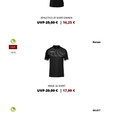
ATHLETICS 29 SHIRT DAMEN
UVP 25,00 €
|
16,25
€
SALE
-40%
WAVE 26 SHIRT
UVP 29,99 €
|
17,99
€