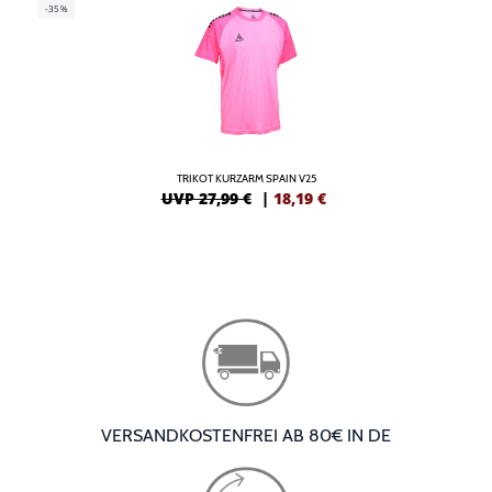
-35%
TRIKOT KURZARM SPAIN V25
UVP 27,99 €
|
18,19
€
VERSANDKOSTENFREI AB 80€ IN DE