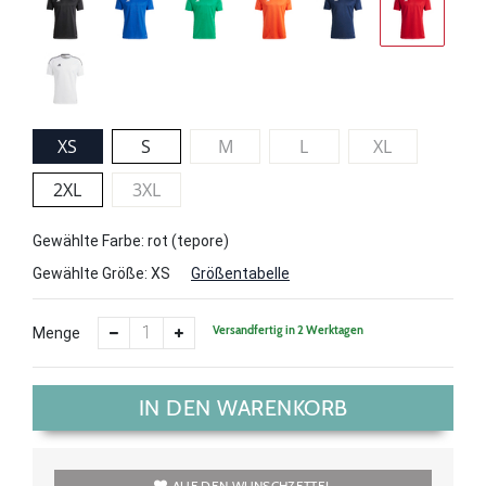
XS
S
M
L
XL
2XL
3XL
Gewählte Farbe: rot (tepore)
Gewählte Größe:
XS
Größentabelle
Versandfertig in 2 Werktagen
Menge
IN DEN WARENKORB
AUF DEN WUNSCHZETTEL