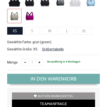
XS
S
M
L
XL
Gewählte Farbe: grün (green)
Gewählte Größe:
XS
Größentabelle
Versandfertig in 4 Werktagen
Menge
IN DEN WARENKORB
AUF DEN WUNSCHZETTEL
TEAMANFRAGE