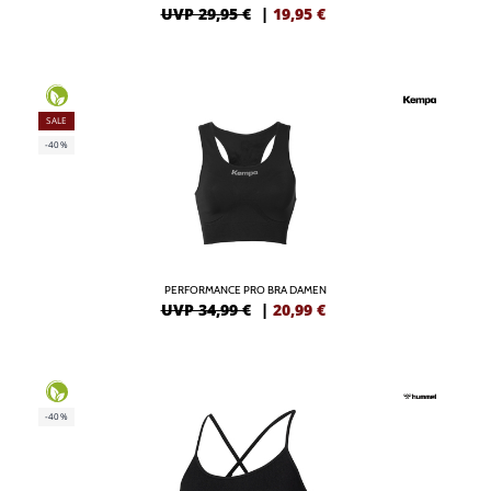
UVP 29,95 €
|
19,95
€
SALE
-40%
PERFORMANCE PRO BRA DAMEN
UVP 34,99 €
|
20,99
€
-40%