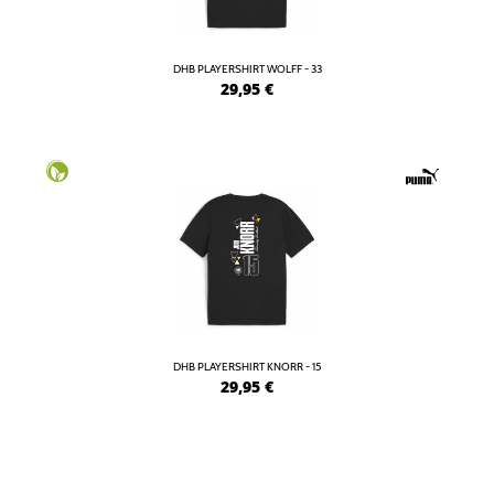
DHB PLAYERSHIRT WOLFF - 33
29,95
€
DHB PLAYERSHIRT KNORR - 15
29,95
€