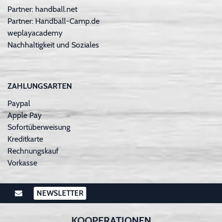
Partner: handball.net
Partner: Handball-Camp.de
weplayacademy
Nachhaltigkeit und Soziales
ZAHLUNGSARTEN
Paypal
Apple Pay
Sofortüberweisung
Kreditkarte
Rechnungskauf
Vorkasse
NEWSLETTER
KOOPERATIONEN