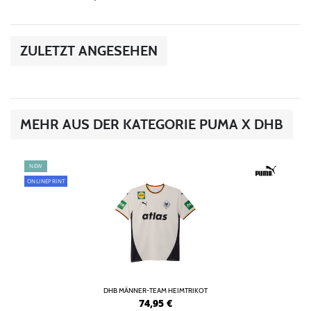
ZULETZT ANGESEHEN
MEHR AUS DER KATEGORIE PUMA X DHB
NEW
ONLINEPRINT
DHB MÄNNER-TEAM HEIMTRIKOT
74,95
€