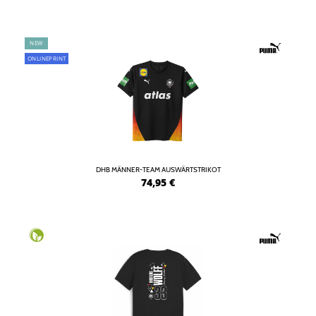
NEW
ONLINEPRINT
DHB MÄNNER-TEAM AUSWÄRTSTRIKOT
74,95
€