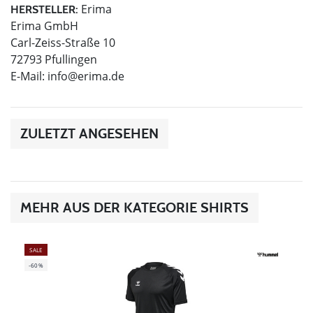
Erima
HERSTELLER:
Erima GmbH
Carl-Zeiss-Straße 10
72793 Pfullingen
E-Mail:
info@erima.de
ZULETZT ANGESEHEN
MEHR AUS DER KATEGORIE SHIRTS
SALE
-60%