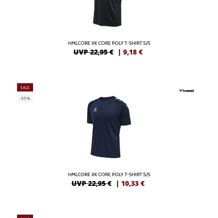
HMLCORE XK CORE POLY T-SHIRT S/S
UVP 22,95 €
|
9,18
€
SALE
-55%
HMLCORE XK CORE POLY T-SHIRT S/S
UVP 22,95 €
|
10,33
€