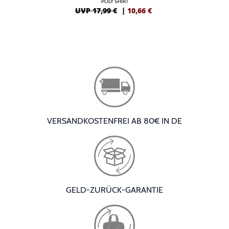
POLY SHIRT
UVP 17,99 €
|
10,66
€
VERSANDKOSTENFREI AB 80€ IN DE
GELD-ZURÜCK-GARANTIE