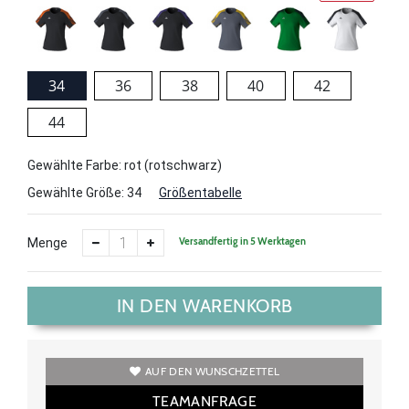
34
36
38
40
42
44
Gewählte Farbe: rot (rotschwarz)
Gewählte Größe:
34
Größentabelle
Versandfertig in 5 Werktagen
Menge
IN DEN WARENKORB
AUF DEN WUNSCHZETTEL
TEAMANFRAGE