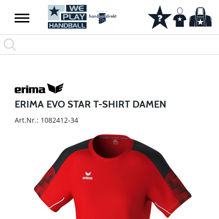
ERIMA EVO STAR T-SHIRT DAMEN
Art.Nr.: 1082412-34