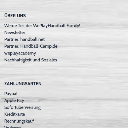
ÜBER UNS
Werde Teil der WePlayHandball Family!
Newsletter
Partner: handball.net
Partner: Handball-Camp.de
weplayacademy
Nachhaltigkeit und Soziales
ZAHLUNGSARTEN
Paypal
Apple Pay
Sofortüberweisung
Kreditkarte
Rechnungskauf
Vorkasse