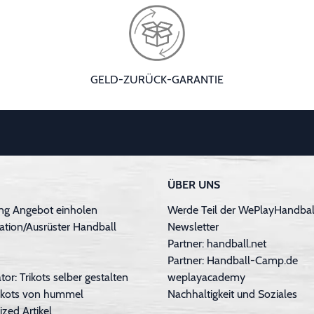
GELD-ZURÜCK-GARANTIE
ÜBER UNS
ng Angebot einholen
Werde Teil der WePlayHandball
ation/Ausrüster Handball
Newsletter
Partner: handball.net
Partner: Handball-Camp.de
tor: Trikots selber gestalten
weplayacademy
Trikots von hummel
Nachhaltigkeit und Soziales
ized Artikel