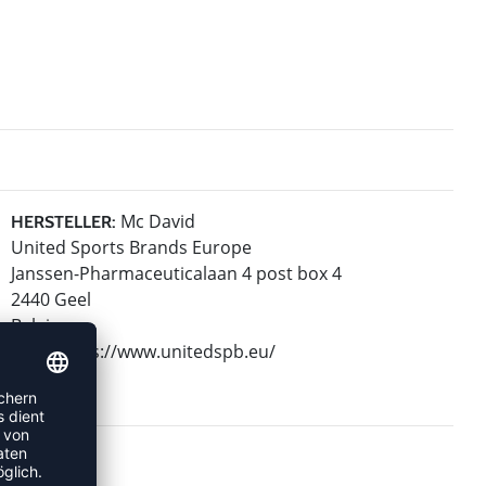
Mc David
HERSTELLER:
United Sports Brands Europe
Janssen-Pharmaceuticalaan 4 post box 4
2440 Geel
Belgium
Web: https://www.unitedspb.eu/