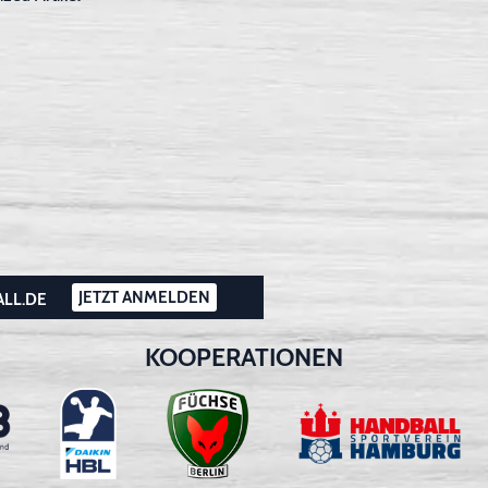
JETZT ANMELDEN
ALL.DE
KOOPERATIONEN