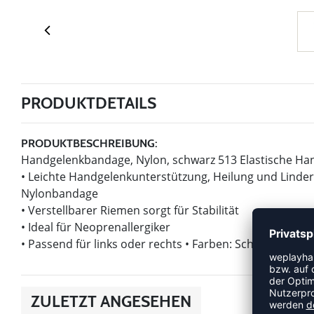
PRODUKTDETAILS
PRODUKTBESCHREIBUNG:
Handgelenkbandage, Nylon, schwarz 513 Elastische H
• Leichte Handgelenkunterstützung, Heilung und Linde
Nylonbandage
• Verstellbarer Riemen sorgt für Stabilität
• Ideal für Neoprenallergiker
• Passend für links oder rechts • Farben: Schwarz • Ma
ZULETZT ANGESEHEN