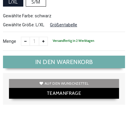
L/XL
S/M
Gewählte Farbe: schwarz
Gewählte Größe:
L/XL
Größentabelle
Versandfertig in 2 Werktagen
Menge
IN DEN WARENKORB
AUF DEN WUNSCHZETTEL
TEAMANFRAGE