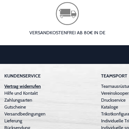
VERSANDKOSTENFREI AB 80€ IN DE
KUNDENSERVICE
TEAMSPORT
Vertrag widerrufen
Teamausrüstu
Hilfe und Kontakt
Vereinskooper
Zahlungsarten
Druckservice
Gutscheine
Kataloge
Versandbedingungen
Trikotkonfigura
Lieferung
Individuelle 
Rücksendung
Individuelle sp