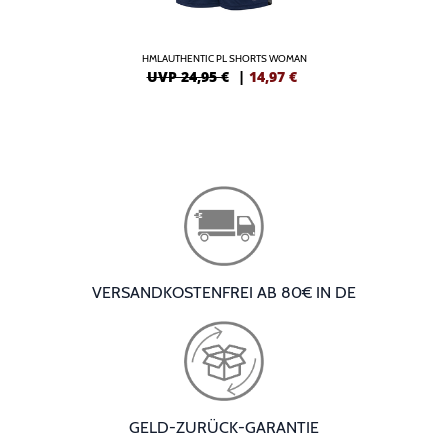
HMLAUTHENTIC PL SHORTS WOMAN
UVP 24,95 €
|
14,97
€
VERSANDKOSTENFREI AB 80€ IN DE
GELD-ZURÜCK-GARANTIE