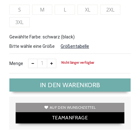
S
M
L
XL
2XL
3XL
Gewählte Farbe: schwarz (black)
Bitte wähle eine Größe
Größentabelle
Nicht länger verfügbar
Menge
IN DEN WARENKORB
AUF DEN WUNSCHZETTEL
TEAMANFRAGE