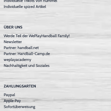
Individuelle Trikots von hummel
Individuelle spized Artikel
ÜBER UNS
Werde Teil der WePlayHandball Family!
Newsletter
Partner: handball.net
Partner: Handball-Camp.de
weplayacademy
Nachhaltigkeit und Soziales
ZAHLUNGSARTEN
Paypal
Apple Pay
Sofortüberweisung