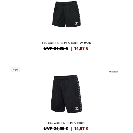
HMLAUTHENTIC PL SHORTS WOMAN
UVP 24,95 €
|
14,97
€
-40%
HMLAUTHENTIC PL SHORTS
UVP 24,95 €
|
14,97
€