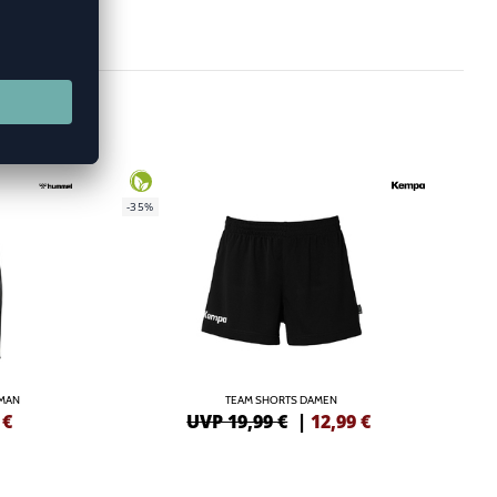
-35%
OMAN
TEAM SHORTS DAMEN
€
UVP 19,99 €
|
12,99
€