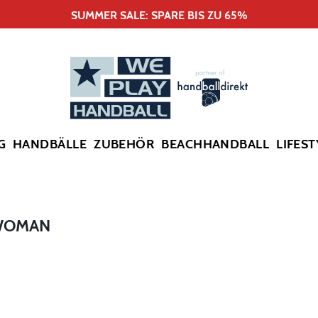
SUMMER SALE: SPARE BIS ZU 65%
G
HANDBÄLLE
ZUBEHÖR
BEACHHANDBALL
LIFEST
 WOMAN