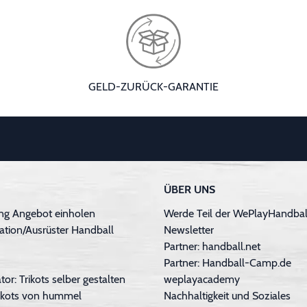
GELD-ZURÜCK-GARANTIE
ÜBER UNS
ng Angebot einholen
Werde Teil der WePlayHandball
ation/Ausrüster Handball
Newsletter
Partner: handball.net
Partner: Handball-Camp.de
tor: Trikots selber gestalten
weplayacademy
Trikots von hummel
Nachhaltigkeit und Soziales