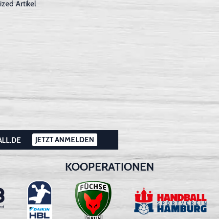
ized Artikel
JETZT ANMELDEN
ALL.DE
KOOPERATIONEN