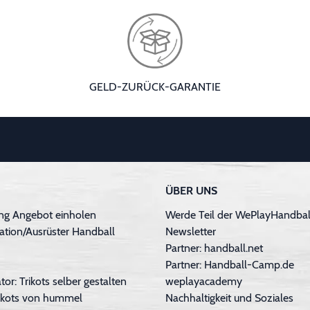
GELD-ZURÜCK-GARANTIE
ÜBER UNS
ng Angebot einholen
Werde Teil der WePlayHandball
ation/Ausrüster Handball
Newsletter
Partner: handball.net
Partner: Handball-Camp.de
tor: Trikots selber gestalten
weplayacademy
Trikots von hummel
Nachhaltigkeit und Soziales