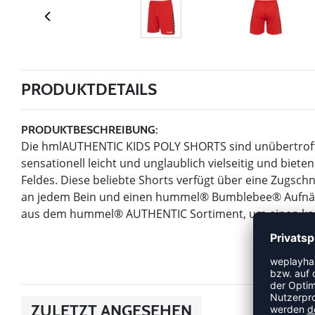
PRODUKTDETAILS
PRODUKTBESCHREIBUNG:
Die hmlAUTHENTIC KIDS POLY SHORTS sind unübertroffe
sensationell leicht und unglaublich vielseitig und biet
Feldes. Diese beliebte Shorts verfügt über eine Zugsc
an jedem Bein und einen hummel® Bumblebee® Aufnähe
aus dem hummel® AUTHENTIC Sortiment, um einen kom
ZULETZT ANGESEHEN