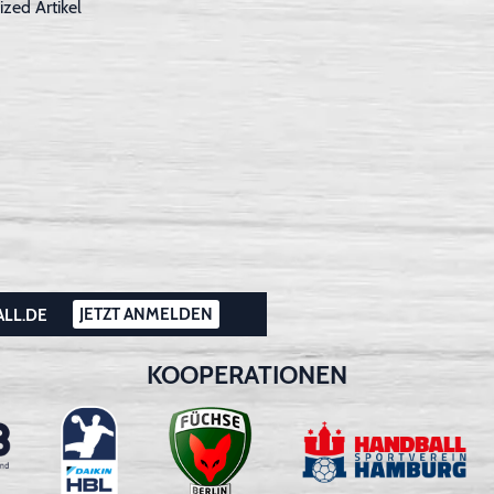
ized Artikel
JETZT ANMELDEN
ALL.DE
KOOPERATIONEN