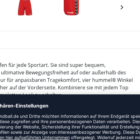
n für jede Sportart. Sie sind super bequem,
en ultimative Bewegungsfreiheit auf oder außerhalb des
hnur für anpassbaren Tragekomfort, vier hummel® Winkel
r auf der Vorderseite. Kombiniere sie mit jedem Top
pletten Look zu erhalten.