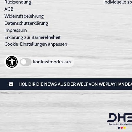
Rücksendung
Individuelle sp
AGB
Widerrufsbelehrung
Datenschutzerklärung
Impressum
Erklärung zur Barrierefreiheit
Cookie-Einstellungen anpassen
Kontrastmodus aus
HOL DIR DIE NEWS AUS DER WELT VON WEPLAYHANDB