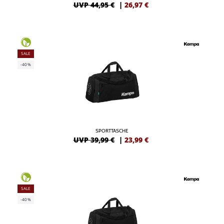
UVP 44,95 €
|
26,97
€
SALE
-40%
SPORTTASCHE
UVP 39,99 €
|
23,99
€
SALE
-40%