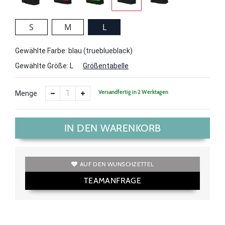
S
M
L
Gewählte Farbe: blau (trueblueblack)
Gewählte Größe:
L
Größentabelle
Versandfertig in 2 Werktagen
Menge
IN DEN WARENKORB
AUF DEN WUNSCHZETTEL
TEAMANFRAGE