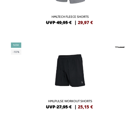
HMLTECH FLEECE SHORTS
UVP 49,95 €
|
29,97
€
NEW
-10%
HMLPULSE WORKOUT SHORTS
UVP 27,95 €
|
25,15
€