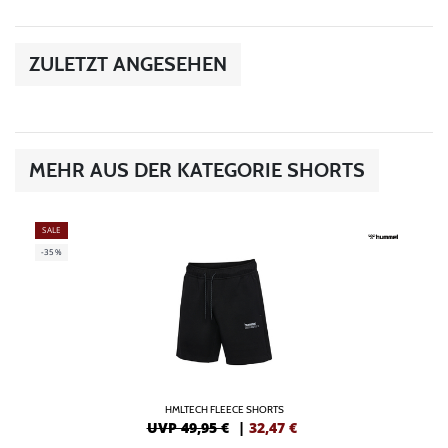
ZULETZT ANGESEHEN
MEHR AUS DER KATEGORIE SHORTS
SALE
-35%
HMLTECH FLEECE SHORTS
UVP 49,95 €
|
32,47
€