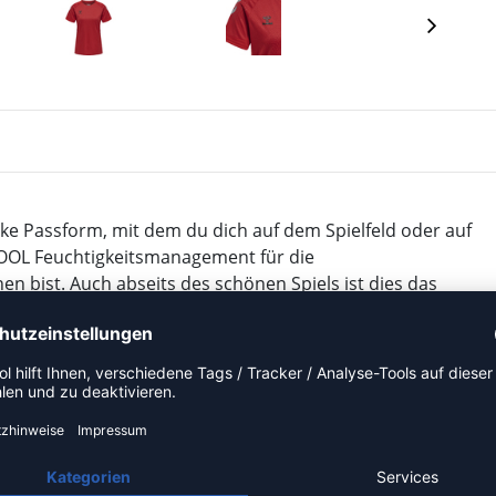
rke Passform, mit dem du dich auf dem Spielfeld oder auf
COOL Feuchtigkeitsmanagement für die
 bist. Auch abseits des schönen Spiels ist dies das
erobe hinzufügen kannst.
r