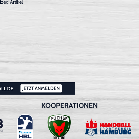
ized Artikel
JETZT ANMELDEN
ALL.DE
KOOPERATIONEN