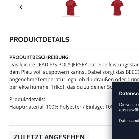
PRODUKTDETAILS
PRODUKTBESCHREIBUNG:
Das leichte LEAD S/S POLY JERSEY hat eine leistungssta
dem Platz voll auspowern kannst.Dabei sorgt das BEE
angenehmeTemperatur, egal ob du draußen oder drinnen
perfekte hummel Trikot, das du zu deiner Sommergard
Produktdetails:
Hauptmaterial: 100% Polyester / Einlage: 100% Polyeste
ZULETZT ANGESEHEN