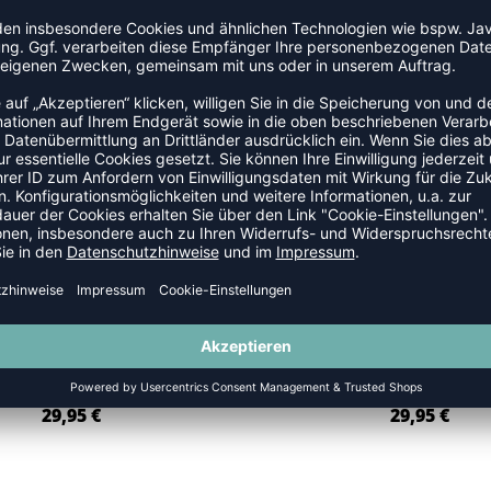
DHB PLAYERSHIRT KNORR - 15
DHB PLAYERSHIRT KÖSTER - 1
29,95
€
29,95
€