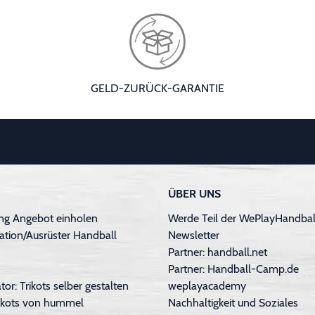
GELD-ZURÜCK-GARANTIE
ÜBER UNS
ng Angebot einholen
Werde Teil der WePlayHandball
ation/Ausrüster Handball
Newsletter
Partner: handball.net
Partner: Handball-Camp.de
tor: Trikots selber gestalten
weplayacademy
Trikots von hummel
Nachhaltigkeit und Soziales