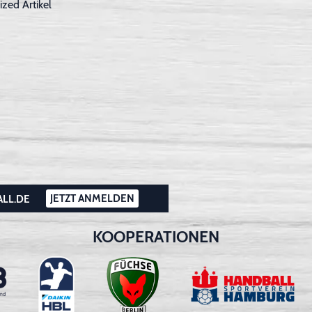
ized Artikel
JETZT ANMELDEN
ALL.DE
KOOPERATIONEN