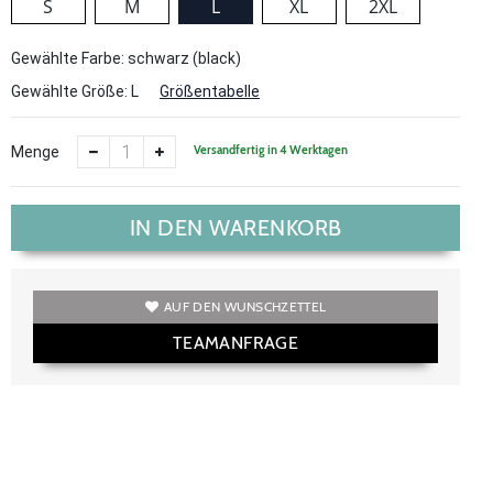
S
M
L
XL
2XL
Gewählte Farbe: schwarz (black)
Gewählte Größe:
L
Größentabelle
Versandfertig in 4 Werktagen
Menge
IN DEN WARENKORB
AUF DEN WUNSCHZETTEL
TEAMANFRAGE