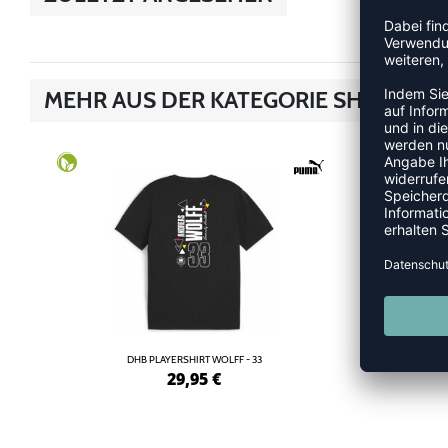
MEHR AUS DER KATEGORIE SHIRTS
DHB PLAYERSHIRT WOLFF - 33
29,95
€