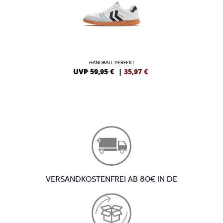
HANDBALL PERFEKT
UVP 59,95 €
|
35,97
€
VERSANDKOSTENFREI AB 80€ IN DE