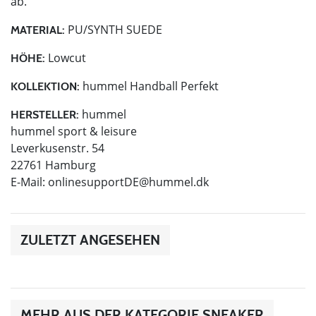
ab.
PU/SYNTH SUEDE
MATERIAL:
Lowcut
HÖHE:
hummel Handball Perfekt
KOLLEKTION:
hummel
HERSTELLER:
hummel sport & leisure
Leverkusenstr. 54
22761 Hamburg
E-Mail:
onlinesupportDE@hummel.dk
ZULETZT ANGESEHEN
MEHR AUS DER KATEGORIE SNEAKER