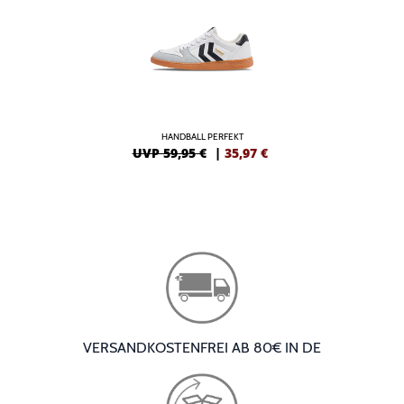
HANDBALL PERFEKT
UVP 59,95 €
|
35,97
€
VERSANDKOSTENFREI AB 80€ IN DE