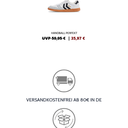
HANDBALL PERFEKT
UVP 59,95 €
|
35,97
€
VERSANDKOSTENFREI AB 80€ IN DE