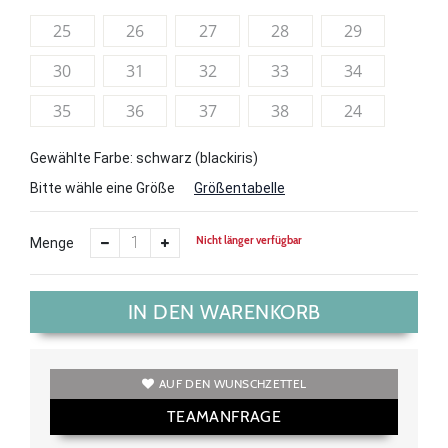
25
26
27
28
29
30
31
32
33
34
35
36
37
38
24
Gewählte Farbe: schwarz (blackiris)
Bitte wähle eine Größe
Größentabelle
Nicht länger verfügbar
Menge
IN DEN WARENKORB
AUF DEN WUNSCHZETTEL
TEAMANFRAGE