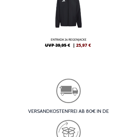
ENTRADA 26 REGENJACKE
UVP 39,95 €
|
25,97
€
VERSANDKOSTENFREI AB 80€ IN DE