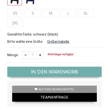
XS
S
M
L
XL
2XL
Gewählte Farbe: schwarz (black)
Bitte wähle eine Größe
Größentabelle
Nicht länger verfügbar
Menge
IN DEN WARENKORB
AUF DEN WUNSCHZETTEL
TEAMANFRAGE