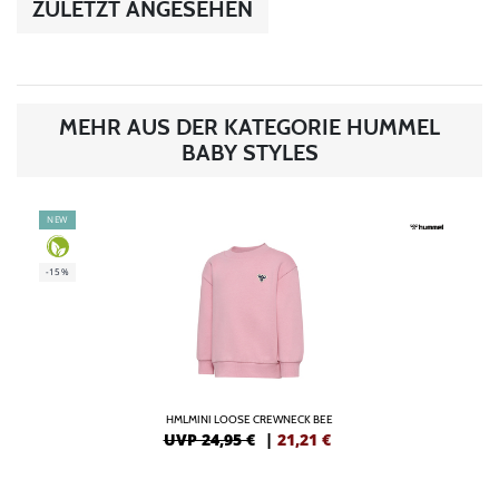
ZULETZT ANGESEHEN
MEHR AUS DER KATEGORIE HUMMEL
BABY STYLES
NEW
-15%
HMLMINI LOOSE CREWNECK BEE
UVP 24,95 €
|
21,21
€