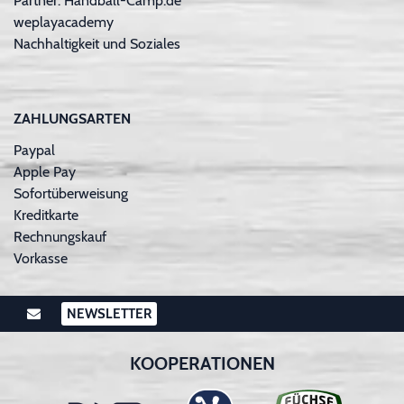
Partner: Handball-Camp.de
weplayacademy
Nachhaltigkeit und Soziales
ZAHLUNGSARTEN
Paypal
Apple Pay
Sofortüberweisung
Kreditkarte
Rechnungskauf
Vorkasse
NEWSLETTER
KOOPERATIONEN