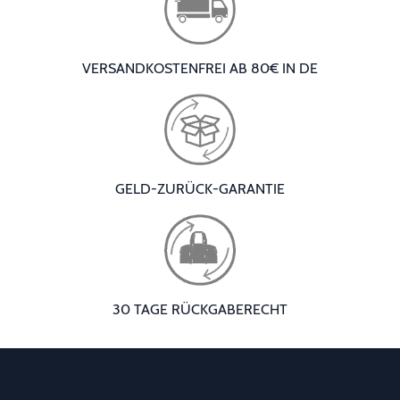
VERSANDKOSTENFREI AB 80€ IN DE
GELD-ZURÜCK-GARANTIE
30 TAGE RÜCKGABERECHT