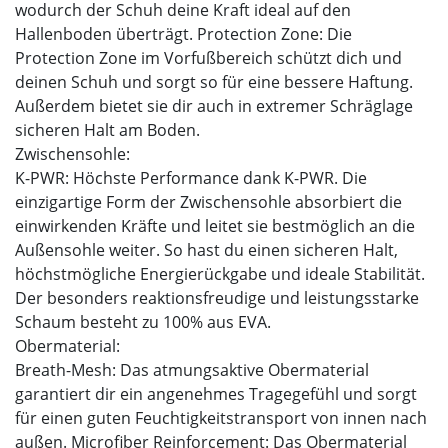
wodurch der Schuh deine Kraft ideal auf den
Hallenboden überträgt. Protection Zone: Die
Protection Zone im Vorfußbereich schützt dich und
deinen Schuh und sorgt so für eine bessere Haftung.
Außerdem bietet sie dir auch in extremer Schräglage
sicheren Halt am Boden.
Zwischensohle:
K-PWR: Höchste Performance dank K-PWR. Die
einzigartige Form der Zwischensohle absorbiert die
einwirkenden Kräfte und leitet sie bestmöglich an die
Außensohle weiter. So hast du einen sicheren Halt,
höchstmögliche Energierückgabe und ideale Stabilität.
Der besonders reaktionsfreudige und leistungsstarke
Schaum besteht zu 100% aus EVA.
Obermaterial:
Breath-Mesh: Das atmungsaktive Obermaterial
garantiert dir ein angenehmes Tragegefühl und sorgt
für einen guten Feuchtigkeitstransport von innen nach
außen. Microfiber Reinforcement: Das Obermaterial