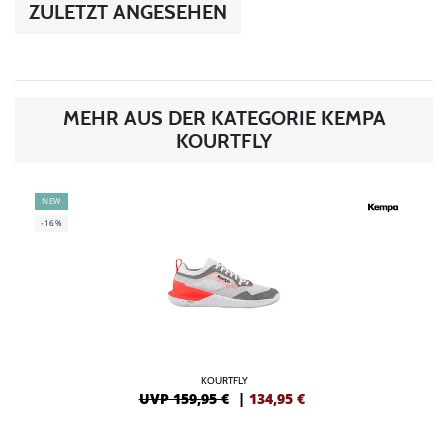
ZULETZT ANGESEHEN
MEHR AUS DER KATEGORIE KEMPA
KOURTFLY
NEW
-16%
KOURTFLY
UVP 159,95 €
|
134,95
€