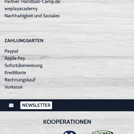
Partner: Handball-Camp.de
weplayacademy
Nachhaltigkeit und Soziales
ZAHLUNGSARTEN
Paypal
Apple Pay
Sofortüberweisung
Kreditkarte
Rechnungskauf
Vorkasse
NEWSLETTER
KOOPERATIONEN