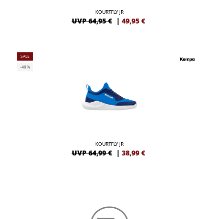
KOURTFLY JR
UVP 64,95 €
|
49,95
€
SALE
-40%
KOURTFLY JR
UVP 64,99 €
|
38,99
€