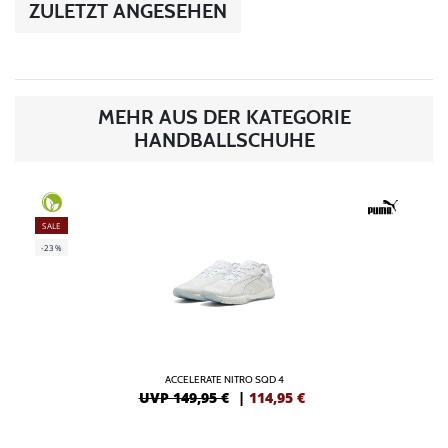
ZULETZT ANGESEHEN
MEHR AUS DER KATEGORIE
HANDBALLSCHUHE
SALE
-23%
ACCELERATE NITRO SQD 4
UVP 149,95 €
|
114,95
€