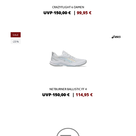
CRAZYFLIGHT 6 DAMEN
UVP 150,00 €
|
99,95
€
SALE
-23%
NETBURNER BALLISTIC FF 4
UVP 150,00 €
|
114,95
€