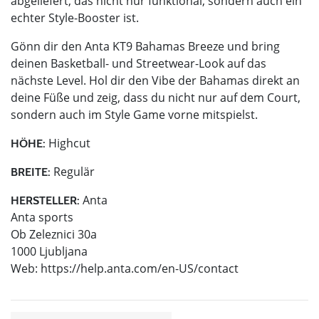
abgeliefert, das nicht nur funktional, sondern auch ein
echter Style-Booster ist.
Gönn dir den Anta KT9 Bahamas Breeze und bring
deinen Basketball- und Streetwear-Look auf das
nächste Level. Hol dir den Vibe der Bahamas direkt an
deine Füße und zeig, dass du nicht nur auf dem Court,
sondern auch im Style Game vorne mitspielst.
Highcut
HÖHE:
Regulär
BREITE:
Anta
HERSTELLER:
Anta sports
Ob Zeleznici 30a
1000 Ljubljana
Web: https://help.anta.com/en-US/contact