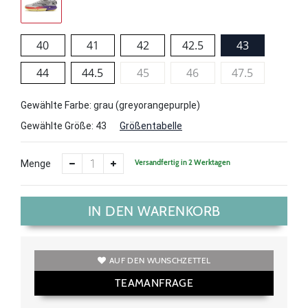
40
41
42
42.5
43
44
44.5
45
46
47.5
Gewählte Farbe: grau (greyorangepurple)
Gewählte Größe:
43
Größentabelle
Versandfertig in 2 Werktagen
Menge
IN DEN WARENKORB
AUF DEN WUNSCHZETTEL
TEAMANFRAGE