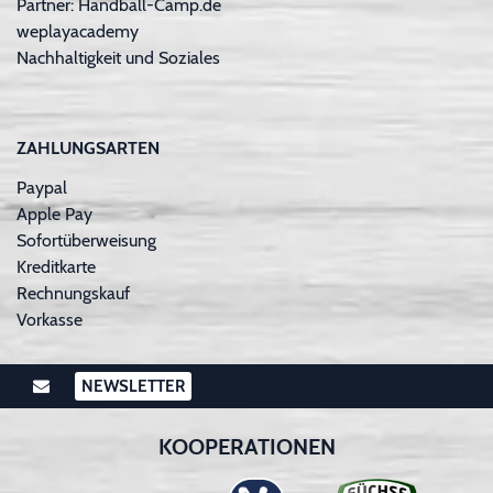
Partner: Handball-Camp.de
weplayacademy
Nachhaltigkeit und Soziales
ZAHLUNGSARTEN
Paypal
Apple Pay
Sofortüberweisung
Kreditkarte
Rechnungskauf
Vorkasse
NEWSLETTER
KOOPERATIONEN