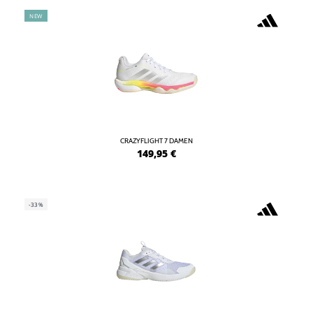
NEW
CRAZYFLIGHT 7 DAMEN
149,95
€
-33%