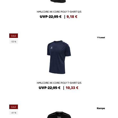
HMLCORE XK CORE POLY T-SHIRT S/S
UVP 22,95 €
|
9,18
€
SALE
-55%
HMLCORE XK CORE POLY T-SHIRT S/S
UVP 22,95 €
|
10,33
€
SALE
-41%