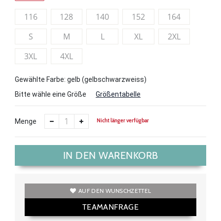
116
128
140
152
164
S
M
L
XL
2XL
3XL
4XL
Gewählte Farbe: gelb (gelbschwarzweiss)
Bitte wähle eine Größe
Größentabelle
Nicht länger verfügbar
Menge
IN DEN WARENKORB
AUF DEN WUNSCHZETTEL
TEAMANFRAGE