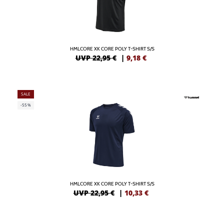
HMLCORE XK CORE POLY T-SHIRT S/S
UVP 22,95 €
|
9,18
€
SALE
-55%
HMLCORE XK CORE POLY T-SHIRT S/S
UVP 22,95 €
|
10,33
€