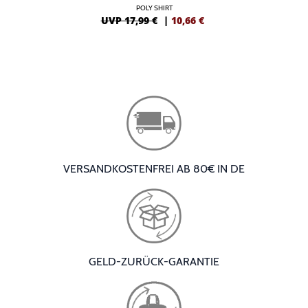
POLY SHIRT
UVP 17,99 €
|
10,66
€
VERSANDKOSTENFREI AB 80€ IN DE
GELD-ZURÜCK-GARANTIE