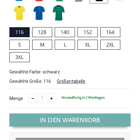
116
128
140
152
164
S
M
L
XL
2XL
3XL
Gewählte Farbe: schwarz
Gewählte Größe:
116
Größentabelle
Versandfertig in 2 Werktagen
Menge
IN DEN WARENKORB