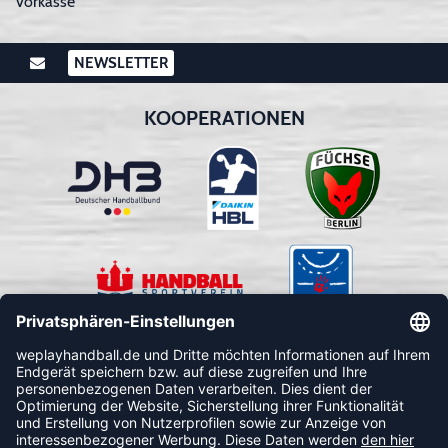
Vorkasse
NEWSLETTER
KOOPERATIONEN
FOLLOW US