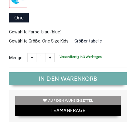
One
Size
Gewählte Farbe: blau (blue)
Kids
Gewählte Größe:
One Size Kids
Größentabelle
Versandfertig in 3 Werktagen
Menge
IN DEN WARENKORB
AUF DEN WUNSCHZETTEL
TEAMANFRAGE