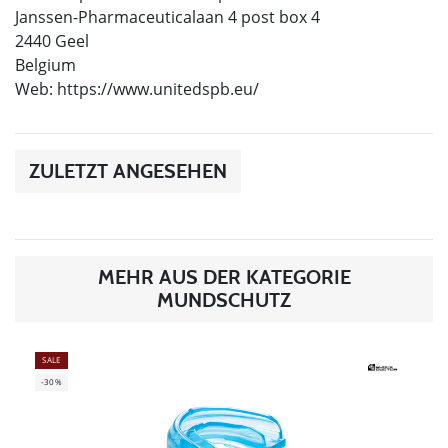
Janssen-Pharmaceuticalaan 4 post box 4
2440 Geel
Belgium
Web: https://www.unitedspb.eu/
ZULETZT ANGESEHEN
MEHR AUS DER KATEGORIE
MUNDSCHUTZ
SALE
-30%