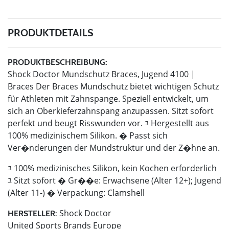
PRODUKTDETAILS
PRODUKTBESCHREIBUNG:
Shock Doctor Mundschutz Braces, Jugend 4100 |
Braces Der Braces Mundschutz bietet wichtigen Schutz
für Athleten mit Zahnspange. Speziell entwickelt, um
sich an Oberkieferzahnspang anzupassen. Sitzt sofort
perfekt und beugt Risswunden vor. ﾕ Hergestellt aus
100% medizinischem Silikon. � Passt sich
Ver�nderungen der Mundstruktur und der Z�hne an.
ﾕ 100% medizinisches Silikon, kein Kochen erforderlich
ﾕ Sitzt sofort � Gr��e: Erwachsene (Alter 12+); Jugend
(Alter 11-) � Verpackung: Clamshell
Shock Doctor
HERSTELLER:
United Sports Brands Europe