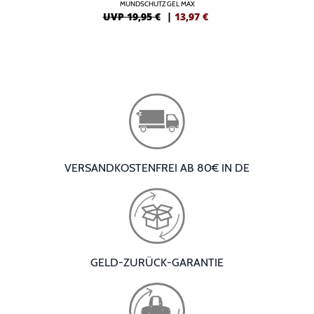
MUNDSCHUTZ GEL MAX
UVP 19,95 €
|
13,97
€
VERSANDKOSTENFREI AB 80€ IN DE
GELD-ZURÜCK-GARANTIE