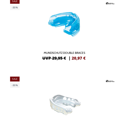
SALE
-30%
MUNDSCHUTZ DOUBLE BRACES
UVP 29,95 €
|
20,97
€
SALE
-30%