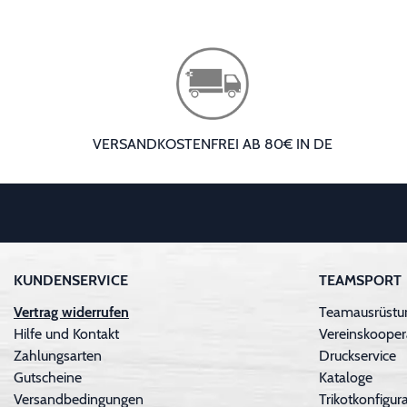
VERSANDKOSTENFREI AB 80€ IN DE
KUNDENSERVICE
TEAMSPORT
Vertrag widerrufen
Teamausrüstu
Hilfe und Kontakt
Vereinskooper
Zahlungsarten
Druckservice
Gutscheine
Kataloge
Versandbedingungen
Trikotkonfigura