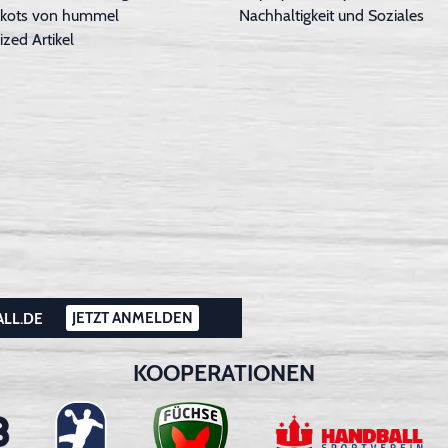
Trikots von hummel
Nachhaltigkeit und Soziales
ized Artikel
JETZT ANMELDEN
ALL.DE
KOOPERATIONEN