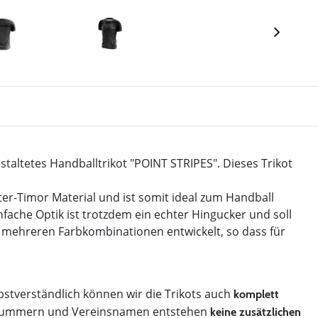
estaltetes Handballtrikot "POINT STRIPES". Dieses Trikot
er-Timor Material und ist somit ideal zum Handball
infache Optik ist trotzdem ein echter Hingucker und soll
n mehreren Farbkombinationen entwickelt, so dass für
bstverständlich können wir die Trikots auch
komplett
le Nummern und Vereinsnamen entstehen
keine zusätzlichen