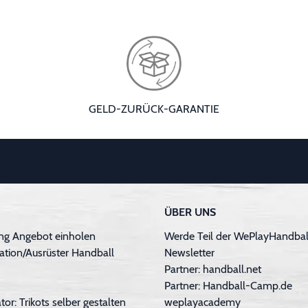
GELD-ZURÜCK-GARANTIE
ÜBER UNS
ng Angebot einholen
Werde Teil der WePlayHandball
ation/Ausrüster Handball
Newsletter
Partner: handball.net
Partner: Handball-Camp.de
tor: Trikots selber gestalten
weplayacademy