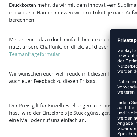
mehr, da wir mit dem innovativem Sublimat
Druckkosten
individuelle Namen müssen wir pro Trikot, je nach Auf
berechnen.
Meldet euch dazu doch einfach bei unserem Teamsupp
nutzt unsere Chatfunktion direkt auf dieser Seite (unte
Teamanfrageformular.
Wir wünschen euch viel Freude mit diesen Trikots und f
auch euer Feedback zu diesen Trikots.
Der Preis gilt für Einzelbestellungen über den Onlines
hast, wird der Einzelpreis je Stück günstiger. Frag da
eine Mail oder ruf uns einfach an.