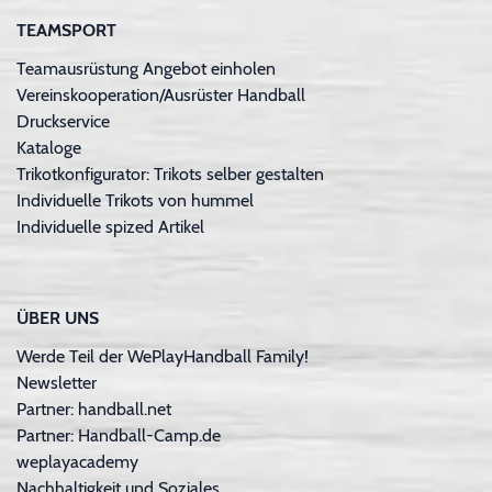
TEAMSPORT
Teamausrüstung Angebot einholen
Vereinskooperation/Ausrüster Handball
Druckservice
Kataloge
Trikotkonfigurator: Trikots selber gestalten
Individuelle Trikots von hummel
Individuelle spized Artikel
ÜBER UNS
Werde Teil der WePlayHandball Family!
Newsletter
Partner: handball.net
Partner: Handball-Camp.de
weplayacademy
Nachhaltigkeit und Soziales