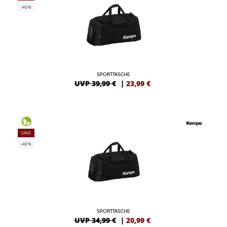
-40%
SPORTTASCHE
UVP 39,99 €
|
23,99
€
SALE
-40%
SPORTTASCHE
UVP 34,99 €
|
20,99
€