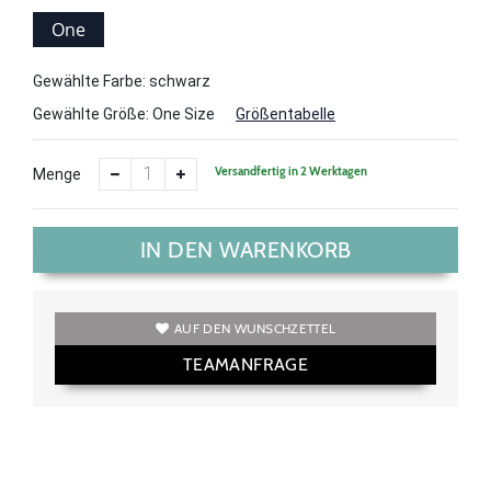
One
Size
Gewählte Farbe: schwarz
Gewählte Größe:
One Size
Größentabelle
Versandfertig in 2 Werktagen
Menge
IN DEN WARENKORB
AUF DEN WUNSCHZETTEL
TEAMANFRAGE