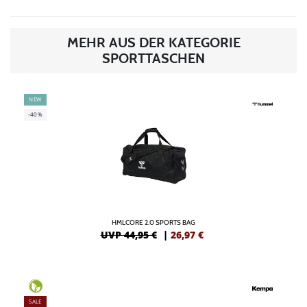
MEHR AUS DER KATEGORIE
SPORTTASCHEN
NEW
-40%
HMLCORE 2.0 SPORTS BAG
UVP 44,95 €
|
26,97
€
SALE