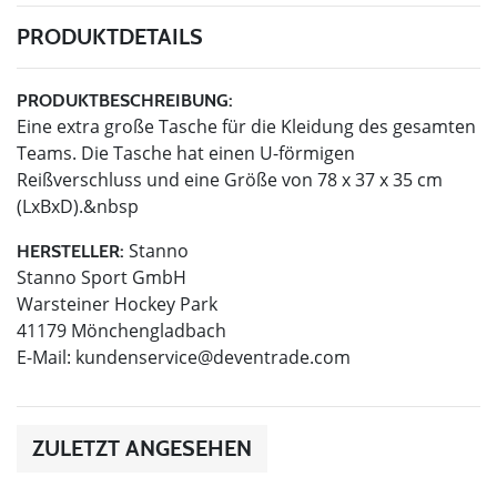
PRODUKTDETAILS
PRODUKTBESCHREIBUNG:
Eine extra große Tasche für die Kleidung des gesamten
Teams. Die Tasche hat einen U-förmigen
Reißverschluss und eine Größe von 78 x 37 x 35 cm
(LxBxD).&nbsp
Stanno
HERSTELLER:
Stanno Sport GmbH
Warsteiner Hockey Park
41179 Mönchengladbach
E-Mail:
kundenservice@deventrade.com
ZULETZT ANGESEHEN