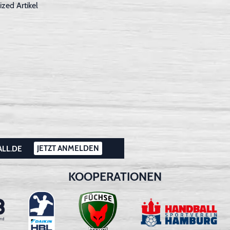
ized Artikel
JETZT ANMELDEN
ALL.DE
KOOPERATIONEN