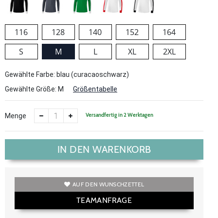
116
128
140
152
164
S
M
L
XL
2XL
Gewählte Farbe: blau (curacaoschwarz)
Gewählte Größe:
M
Größentabelle
Versandfertig in 2 Werktagen
Menge
IN DEN WARENKORB
AUF DEN WUNSCHZETTEL
TEAMANFRAGE