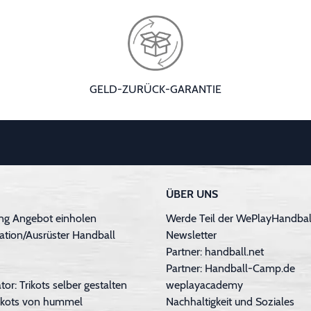
GELD-ZURÜCK-GARANTIE
ÜBER UNS
ng Angebot einholen
Werde Teil der WePlayHandball
ation/Ausrüster Handball
Newsletter
Partner: handball.net
Partner: Handball-Camp.de
tor: Trikots selber gestalten
weplayacademy
Trikots von hummel
Nachhaltigkeit und Soziales