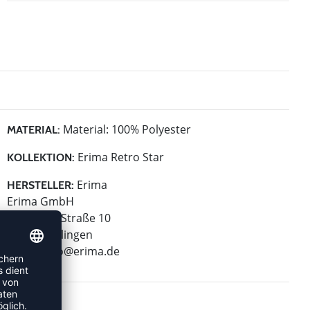
Material: 100% Polyester
MATERIAL:
Erima Retro Star
KOLLEKTION:
Erima
HERSTELLER:
Erima GmbH
Carl-Zeiss-Straße 10
72793 Pfullingen
E-Mail:
info@erima.de