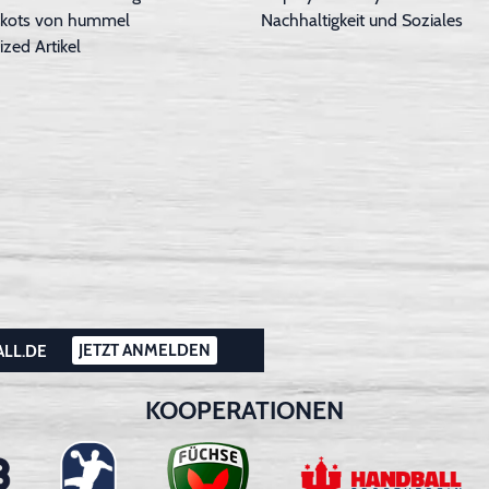
Trikots von hummel
Nachhaltigkeit und Soziales
ized Artikel
JETZT ANMELDEN
ALL.DE
KOOPERATIONEN