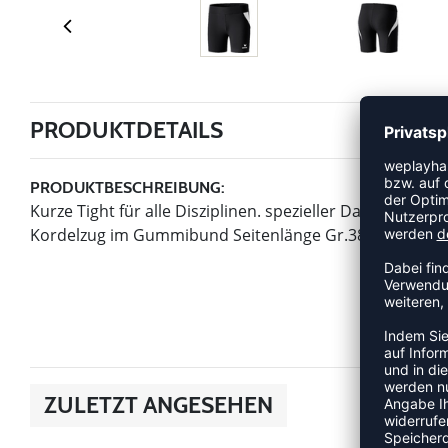
PRODUKTDETAILS
PRODUKTBESCHREIBUNG:
Kurze Tight für alle Disziplinen. spezieller Damenschn
Kordelzug im Gummibund Seitenlänge Gr.38:34cm
ZULETZT ANGESEHEN