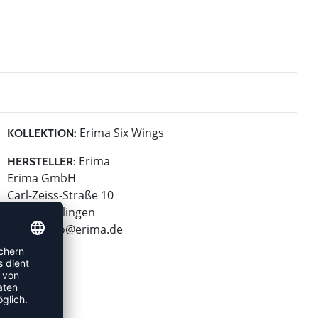
Erima Six Wings
KOLLEKTION:
Erima
HERSTELLER:
Erima GmbH
Carl-Zeiss-Straße 10
72793 Pfullingen
E-Mail:
info@erima.de