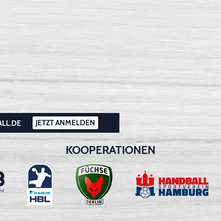
JETZT ANMELDEN
ALL.DE
KOOPERATIONEN