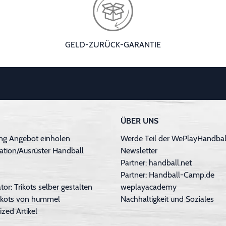
GELD-ZURÜCK-GARANTIE
ÜBER UNS
ng Angebot einholen
Werde Teil der WePlayHandball
ation/Ausrüster Handball
Newsletter
Partner: handball.net
Partner: Handball-Camp.de
tor: Trikots selber gestalten
weplayacademy
Trikots von hummel
Nachhaltigkeit und Soziales
ized Artikel