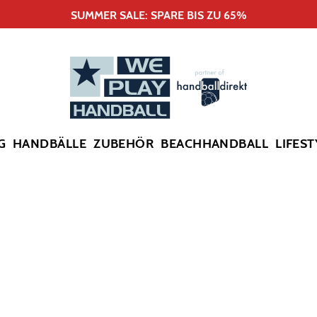
SUMMER SALE: SPARE BIS ZU 65%
G
HANDBÄLLE
ZUBEHÖR
BEACHHANDBALL
LIFEST