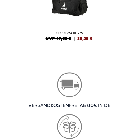
SPORTTASCHE V25
UVP 47,99 €
|
33,59
€
VERSANDKOSTENFREI AB 80€ IN DE