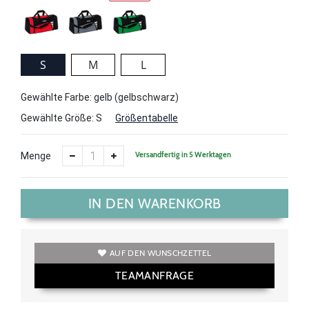
S
M
L
Gewählte Farbe: gelb (gelbschwarz)
Gewählte Größe:
S
Größentabelle
Versandfertig in 5 Werktagen
Menge
IN DEN WARENKORB
AUF DEN WUNSCHZETTEL
TEAMANFRAGE