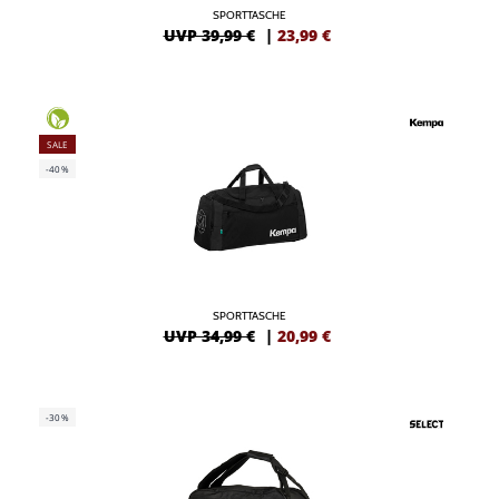
SPORTTASCHE
UVP 39,99 €
|
23,99
€
SALE
-40%
SPORTTASCHE
UVP 34,99 €
|
20,99
€
-30%