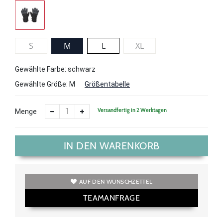
S
M
L
XL
Gewählte Farbe: schwarz
Gewählte Größe:
M
Größentabelle
Versandfertig in 2 Werktagen
Menge
IN DEN WARENKORB
AUF DEN WUNSCHZETTEL
TEAMANFRAGE