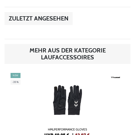
ZULETZT ANGESEHEN
MEHR AUS DER KATEGORIE
LAUFACCESSOIRES
NEW
-35%
HMLPERFORMANCE GLOVES
UVP 19,95 €
|
12,97
€