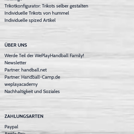
Trikotkonfigurator: Trikots selber gestalten
Individuelle Trikots von hummel
Individuelle spized Artikel
ÜBER UNS
Werde Teil der WePlayHandball Family!
Newsletter
Partner: handball.net
Partner: Handball-Camp.de
weplayacademy
Nachhaltigkeit und Soziales
ZAHLUNGSARTEN
Paypal
Apple Pay