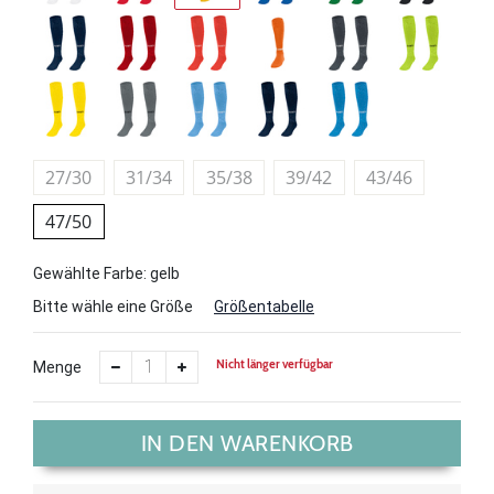
27/30
31/34
35/38
39/42
43/46
47/50
Gewählte Farbe: gelb
Bitte wähle eine Größe
Größentabelle
Nicht länger verfügbar
Menge
IN DEN WARENKORB