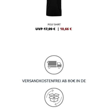
POLY SHIRT
UVP 17,99 €
|
10,66
€
VERSANDKOSTENFREI AB 80€ IN DE