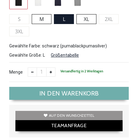
S
M
L
XL
2XL
3XL
Gewählte Farbe: schwarz (pumablackpumasilver)
Gewählte Größe:
L
Größentabelle
Versandfertig in 2 Werktagen
Menge
IN DEN WARENKORB
AUF DEN WUNSCHZETTEL
TEAMANFRAGE