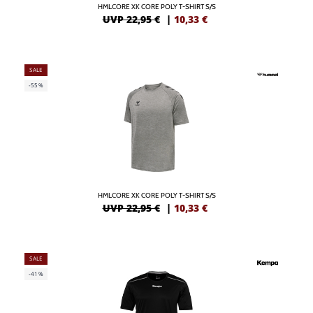
HMLCORE XK CORE POLY T-SHIRT S/S
UVP 22,95 €
|
10,33
€
SALE
-55%
HMLCORE XK CORE POLY T-SHIRT S/S
UVP 22,95 €
|
10,33
€
SALE
-41%