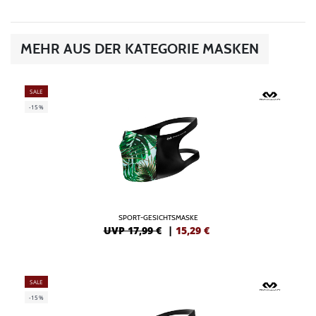
MEHR AUS DER KATEGORIE MASKEN
SALE
-15%
SPORT-GESICHTSMASKE
UVP 17,99 €
|
15,29
€
SALE
-15%