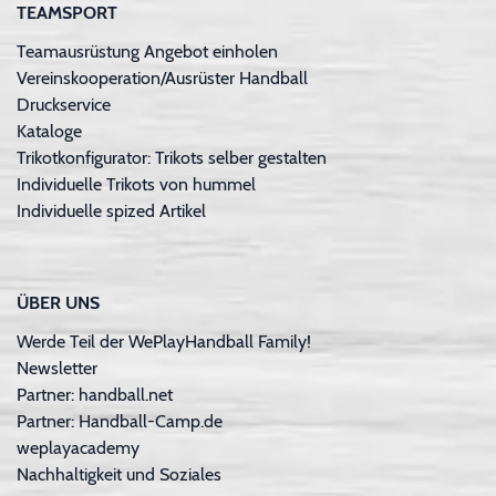
TEAMSPORT
Teamausrüstung Angebot einholen
Vereinskooperation/Ausrüster Handball
Druckservice
Kataloge
Trikotkonfigurator: Trikots selber gestalten
Individuelle Trikots von hummel
Individuelle spized Artikel
ÜBER UNS
Werde Teil der WePlayHandball Family!
Newsletter
Partner: handball.net
Partner: Handball-Camp.de
weplayacademy
Nachhaltigkeit und Soziales