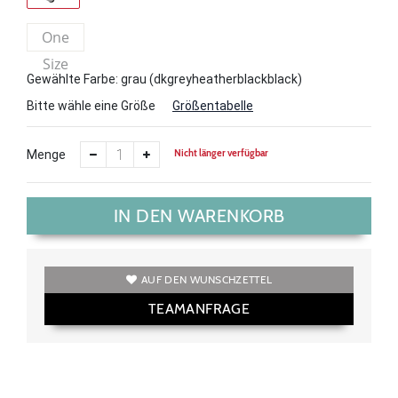
One
Size
Gewählte Farbe: grau (dkgreyheatherblackblack)
Bitte wähle eine Größe
Größentabelle
Nicht länger verfügbar
Menge
IN DEN WARENKORB
AUF DEN WUNSCHZETTEL
TEAMANFRAGE