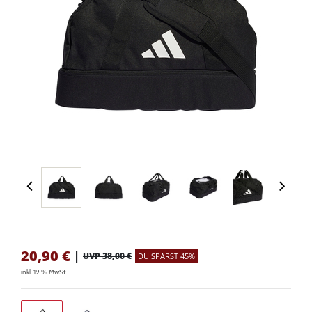
20,90
€
|
UVP 38,00 €
DU SPARST 45%
inkl. 19 % MwSt.