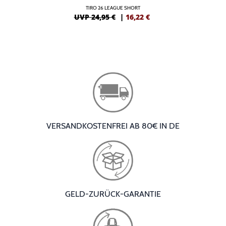
TIRO 26 LEAGUE SHORT
UVP 24,95 €
|
16,22
€
VERSANDKOSTENFREI AB 80€ IN DE
GELD-ZURÜCK-GARANTIE