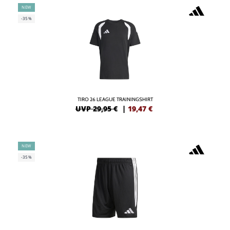
NEW
-35%
TIRO 26 LEAGUE TRAININGSHIRT
UVP 29,95 €
|
19,47
€
NEW
-35%