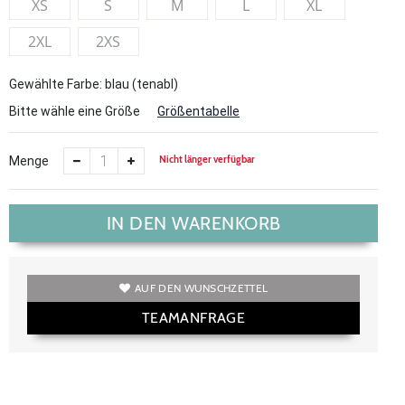
XS
S
M
L
XL
2XL
2XS
Gewählte Farbe: blau (tenabl)
Bitte wähle eine Größe
Größentabelle
Nicht länger verfügbar
Menge
IN DEN WARENKORB
AUF DEN WUNSCHZETTEL
TEAMANFRAGE