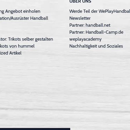
ÜBER UNS
ng Angebot einholen
Werde Teil der WePlayHandball
ation/Ausrüster Handball
Newsletter
Partner: handball.net
Partner: Handball-Camp.de
tor: Trikots selber gestalten
weplayacademy
Trikots von hummel
Nachhaltigkeit und Soziales
ized Artikel