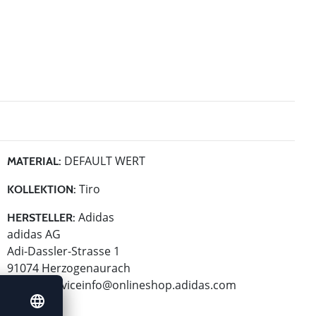
DEFAULT WERT
MATERIAL:
Tiro
KOLLEKTION:
Adidas
HERSTELLER:
adidas AG
Adi-Dassler-Strasse 1
91074 Herzogenaurach
E-Mail:
serviceinfo@onlineshop.adidas.com