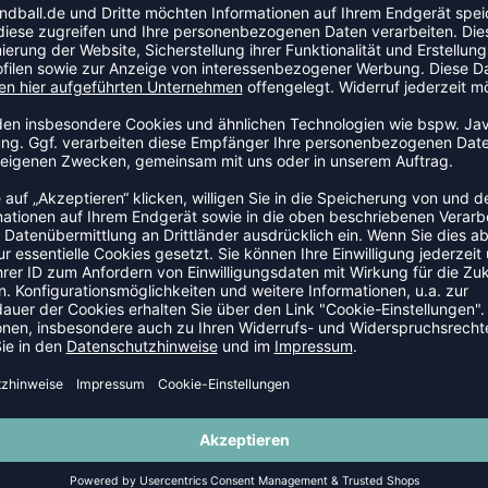
gute Wahl für Handballspielerinnen, die Wert auf
 die Bewegungsfreiheit, die du für schnelle Spielzüge
SALE
-60%