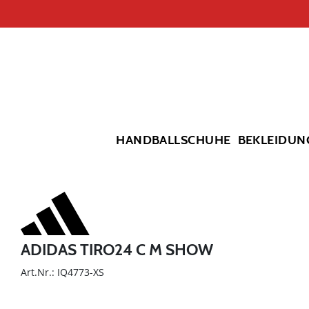
HANDBALLSCHUHE
BEKLEIDUN
ADIDAS TIRO24 C M SHOW
Art.Nr.: IQ4773-XS