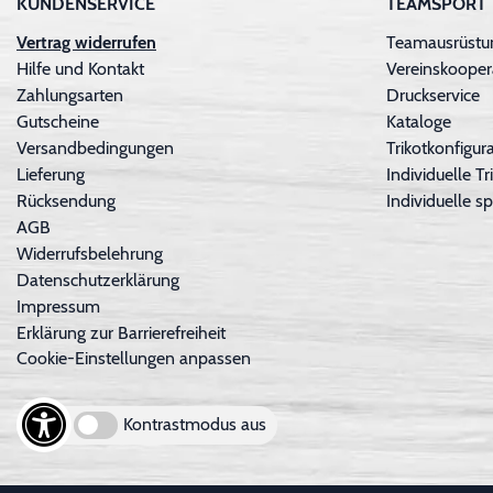
KUNDENSERVICE
TEAMSPORT
Vertrag widerrufen
Teamausrüstu
Hilfe und Kontakt
Vereinskooper
Zahlungsarten
Druckservice
Gutscheine
Kataloge
Versandbedingungen
Trikotkonfigura
Lieferung
Individuelle 
Rücksendung
Individuelle sp
AGB
Widerrufsbelehrung
Datenschutzerklärung
Impressum
Erklärung zur Barrierefreiheit
Cookie-Einstellungen anpassen
Kontrastmodus aus