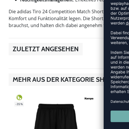
Die adidas Tiro 24 Competition Match Shorts sind eine 
Komfort und Funktionalität legen. Die Shorts bieten dir
brauchst, und halten dich dabei angenehm trocken.
ZULETZT ANGESEHEN
MEHR AUS DER KATEGORIE SHORTS
SALE
-60%
-35%