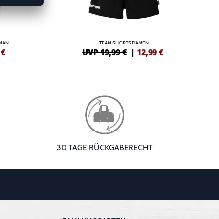
OMAN
TEAM SHORTS DAMEN
€
UVP 19,99 €
|
12,99
€
30 TAGE RÜCKGABERECHT