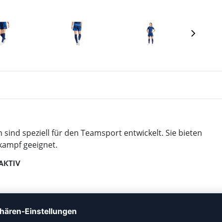
sind speziell für den Teamsport entwickelt. Sie bieten
kampf geeignet.
AKTIV
in angenehmes Tragegefühl.
ungsfreiheit.
management hält dich trocken.