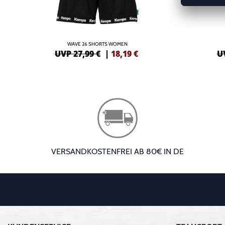
WAVE 26 SHORTS WOMEN
UVP 27,99 €
|
18,19
€
U
VERSANDKOSTENFREI AB 80€ IN DE