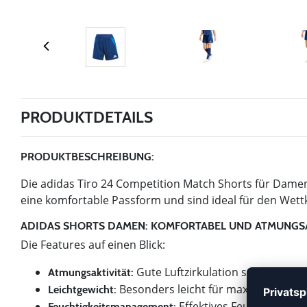
PRODUKTDETAILS
PRODUKTBESCHREIBUNG:
Die adidas Tiro 24 Competition Match Shorts für Damen 
eine komfortable Passform und sind ideal für den Wett
ADIDAS SHORTS DAMEN: KOMFORTABEL UND ATMUNGS
Die Features auf einen Blick:
Gute Luftzirkulation sorgt für e
Atmungsaktivität:
Besonders leicht für maximale Beweg
Leichtgewicht:
Effektives Feuchtigkeits
Feuchtigkeitsmanagement: