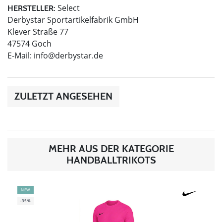
Select
HERSTELLER:
Derbystar Sportartikelfabrik GmbH
Klever Straße 77
47574 Goch
E-Mail:
info@derbystar.de
ZULETZT ANGESEHEN
MEHR AUS DER KATEGORIE
HANDBALLTRIKOTS
NEW
-35%