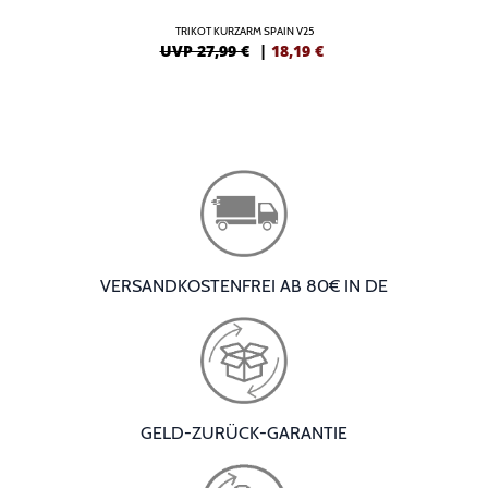
TRIKOT KURZARM SPAIN V25
UVP 27,99 €
|
18,19
€
VERSANDKOSTENFREI AB 80€ IN DE
GELD-ZURÜCK-GARANTIE