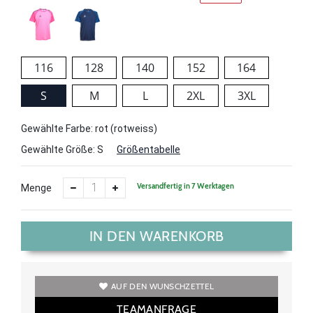
116
128
140
152
164
S
M
L
2XL
3XL
Gewählte Farbe: rot (rotweiss)
Gewählte Größe:
S
Größentabelle
Versandfertig in 7 Werktagen
Menge
IN DEN WARENKORB
AUF DEN WUNSCHZETTEL
TEAMANFRAGE